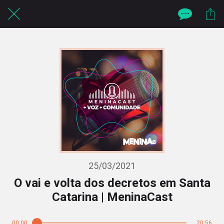
25/03/2021
O vai e volta dos decretos em Santa
Catarina | MeninaCast
00:00
20:56