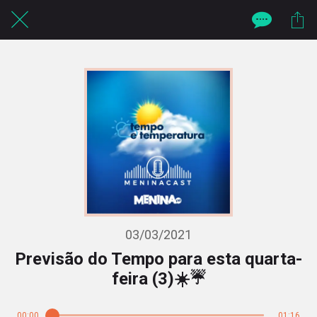
03/03/2021
Previsão do Tempo para esta quarta-
feira (3)☀️☔
00:00
01:16