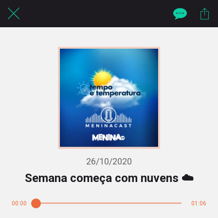
26/10/2020
Semana começa com nuvens ☁️
00:00
01:06