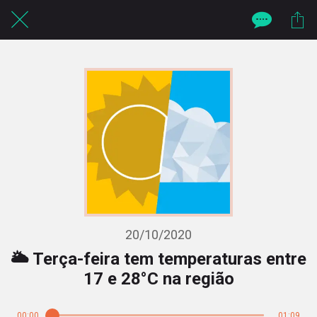
20/10/2020
🌥️ Terça-feira tem temperaturas entre
17 e 28°C na região
00:00
01:09