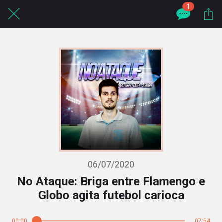
1
06/07/2020
No Ataque: Briga entre Flamengo e
Globo agita futebol carioca
00:00
07:54