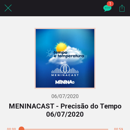
1
06/07/2020
MENINACAST - Precisão do Tempo
06/07/2020
00:00
00:59